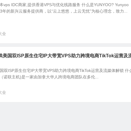
本vps IDC商家,提供香港VPS与优化线路服务 什么是YUNYOO? Yunyoo
23年的新兴云服务提供商，以“云上悠悠，上云无忧”为核心理念，致力...
大全
网,提供美国双ISP原生住宅IP大带宽VPS助力跨境电商TikTok运营及
提供美国双ISP原生住宅IP大带宽VPS助力跨境电商TikTok运营及流媒体解锁 什
vixLink（诺联主机)是一家由加拿大华人跨境电商团队在多伦...
大全