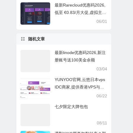
体解锁
最新Rarecloud优惠码2026,
低至 €0.83/月大促,虚拟主机
自带独立IP与免费域名
06/01
随机文章
最新linode优惠码2026,新注
册账号送100美金余额
03/04
YUNYOO官网,云悠日本vps
IDC商家,提供香港VPS与优
化线路服务
06/22
七夕限定大牌包包
08/11