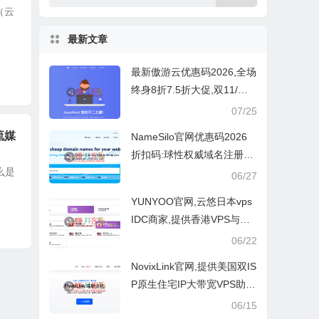
（云
最新文章
最新傲游云优惠码2026,全场
终身8折7.5折大促,双11/双1
2/618活动
07/25
流媒
NameSilo官网优惠码2026
折扣码:球性权威域名注册商
么是
与互联网服务提供商
06/27
YUNYOO官网,云悠日本vps
IDC商家,提供香港VPS与优
化线路服务
06/22
NovixLink官网,提供美国双IS
P原生住宅IP大带宽VPS助力
跨境电商TikTok运营及流媒
06/15