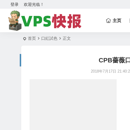
登录
欢迎光临！
主页
首页
口紅試色
正文
CPB薔薇
2018年7月17日 21:40:2