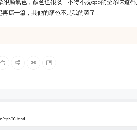
款很顯氣色，顏色也很淡，不得不說cpb的全系味道都
，一起再寫一篇，其他的顏色不是我的菜了。
om/cpb06.html