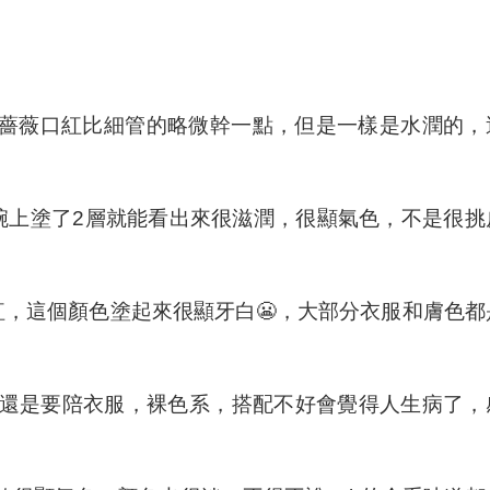
，薔薇口紅比細管的略微幹一點，但是一樣是水潤的，
手腕上塗了2層就能看出來很滋潤，很顯氣色，不是很挑
紅，這個顏色塗起來很顯牙白😬，大部分衣服和膚色都
這還是要陪衣服，裸色系，搭配不好會覺得人生病了，