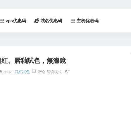
vps优惠码
域名优惠码
主机优惠码
口紅、唇釉試色，無濾鏡
5
gaozi
口紅試色
评论
阅读模式