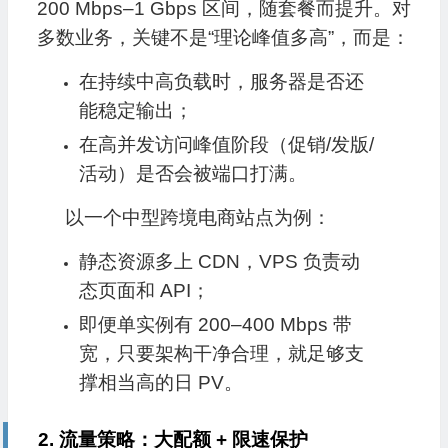
200 Mbps–1 Gbps 区间，随套餐而提升。对
多数业务，关键不是“理论峰值多高”，而是：
在持续中高负载时，服务器是否还
能稳定输出；
在高并发访问峰值阶段（促销/发版/
活动）是否会被端口打满。
以一个中型跨境电商站点为例：
静态资源多上 CDN，VPS 负责动
态页面和 API；
即便单实例有 200–400 Mbps 带
宽，只要架构干净合理，就足够支
撑相当高的日 PV。
2. 流量策略：大配额 + 限速保护