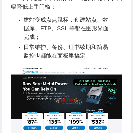
幅降低上手门槛：
建站变成点点鼠标，创建站点、数
据库、FTP、SSL 等都在图形界面
完成；
日常维护、备份、证书续期和简易
监控也都能在面板里搞定。