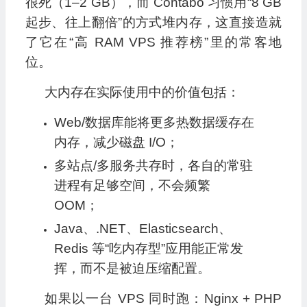
很死（1–2 GB），而 Contabo 习惯用“8 GB
起步、往上翻倍”的方式堆内存，这直接造就
了它在“高 RAM VPS 推荐榜”里的常客地
位。
大内存在实际使用中的价值包括：
Web/数据库能将更多热数据缓存在
内存，减少磁盘 I/O；
多站点/多服务共存时，各自的常驻
进程有足够空间，不会频繁
OOM；
Java、.NET、Elasticsearch、
Redis 等“吃内存型”应用能正常发
挥，而不是被迫压缩配置。
如果以一台 VPS 同时跑：Nginx + PHP