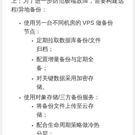
上；为了进一步防范极端故障，需要构建远
程/异地备份：
使用另一台不同机房的 VPS 做备份
节点：
定期拉取数据库备份/文件
归档；
配置增量备份与定期全
备；
对关键数据采用加密存
储。
使用对象存储/三方备份服务：
将备份文件上传至云存
储；
配合生命周期策略做冷热
分层；