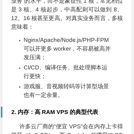
业务”的水平，而不是象征性 1 核，常见档位
是 3 核、4 核起步，中高配则可以做到 8、
12、16 核甚至更高。对真实业务而言，多核
意味着：
Nginx/Apache/Node.js/PHP‑FPM
可以开更多 worker，不容易被高并
发压满；
CI/CD、编译任务、批处理脚本运
行更快；
游戏服、音视频转码等计算型场景
也有一定余量。
2. 内存：高 RAM VPS 的典型代表
许多云厂商的“便宜 VPS”会在内存上卡得