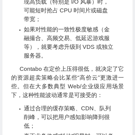
现高负载（特别是 I/O 风暴）时，
可能短时抢占 CPU 时间片或磁盘
带宽；
如果对性能的一致性极度敏感（金
融撮合、高频交易、低延迟游戏服
等），就要考虑升级到 VDS 或独立
服务器。
Contabo 在定价上压得很低，就决定了它
的资源超卖策略会比某些“高价云”更激进一
些。但在大多数典型 Web/企业级应用场景
下，这种性能波动通常是可接受的：
通过合理的缓存策略、CDN、队列
削峰，可以把用户感知影响降到很
低；